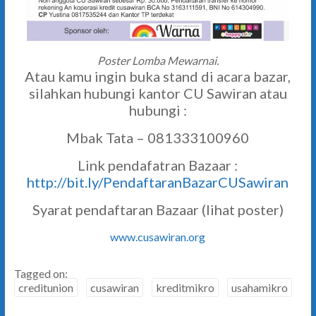
Poster Lomba Mewarnai.
Atau kamu ingin buka stand di acara bazar,
silahkan hubungi kantor CU Sawiran atau
hubungi :
Mbak Tata – 081333100960
Link pendafatran Bazaar :
http://bit.ly/PendaftaranBazarCUSawiran
Syarat pendaftaran Bazaar (lihat poster)
www.cusawiran.org
Tagged on:
creditunion
cusawiran
kreditmikro
usahamikro