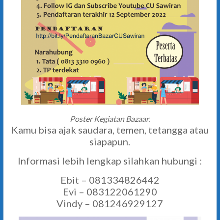
Poster Kegiatan Bazaar.
Kamu bisa ajak saudara, temen, tetangga atau
siapapun.
Informasi lebih lengkap silahkan hubungi :
Ebit – 081334826442
Evi – 083122061290
Vindy – 081246929127