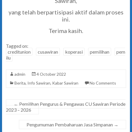
Sawiran,
yang telah berpartisipasi aktif dalam proses
ini.
Terima kasih.
Tagged on:
creditunion
cusawiran
koperasi
pemilihan
pem
ilu
admin
4 October 2022
Berita
,
Info Sawiran
,
Kabar Sawiran
No Comments
←
Pemilihan Pengurus & Pengawas CU Sawiran Periode
2023 – 2026
Pengumuman Pembaharuan Jasa Simpanan
→