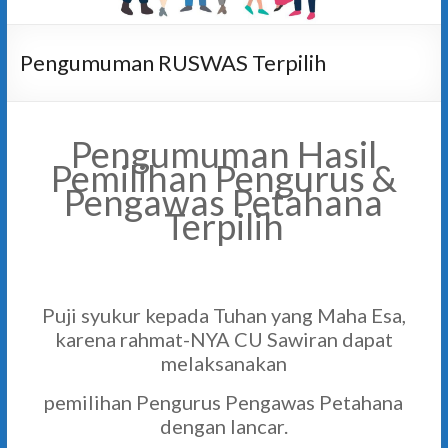
Pengumuman RUSWAS Terpilih
Pengumuman Hasil
Pemilihan Pengurus &
Pengawas Petahana
Terpilih
Puji syukur kepada Tuhan yang Maha Esa,
karena rahmat-NYA CU Sawiran dapat
melaksanakan
pemilihan Pengurus Pengawas Petahana
dengan lancar.