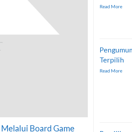
Read More
Pengumu
Terpilih
Read More
a Melalui Board Game