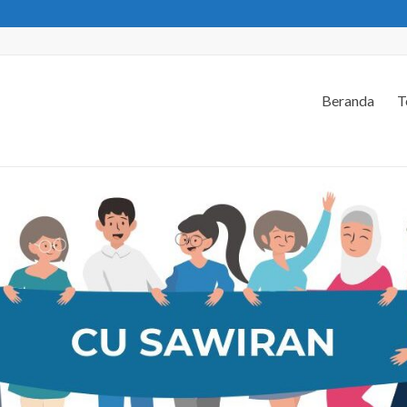
Beranda
T