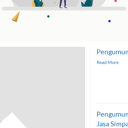
Pengumum
Read More
Pengumum
Jasa Simp