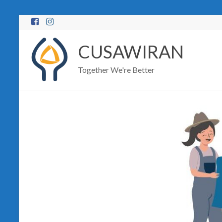
Skip
to
content
CUSAWIRAN
Together We're Better