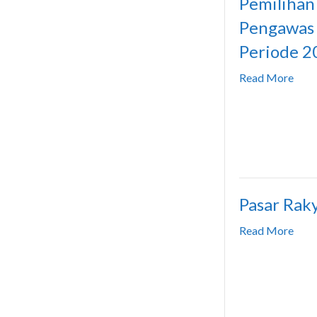
Pemilihan
Pengawas
Periode 2
Read More
Pasar Rak
Read More